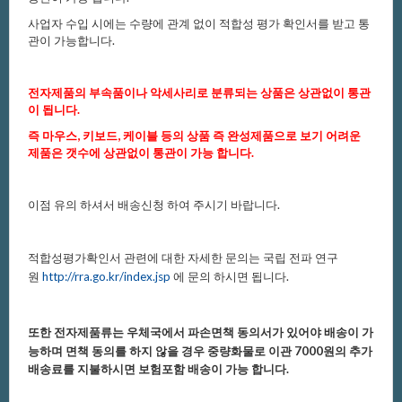
사업자수입시에는수량에관계없이적합성평가확인서를받고통
관이가능합니다.
전자제품의부속품이나악세사리로분류되는상품은상관없이통관
이됩니다.
즉마우스,키보드,케이블등의상품즉완성제품으로보기어려운
제품은
갯수에상관없이통관이가능합니다.
이점유의하셔서배송신청하여주시기바랍니다.
적합성평가확인서관련에대한자세한문의는국립전파연구
원
http://rra.go.kr/index.jsp
에
문의하시면됩니다.
또한전자제품류는우체국에서파손면책동의서가있어야배송이가
능하며
면책동의를하지않을경우중량화물로이관7000원의추가
배송료를
지불하시면보험포함배송이가능합니다.