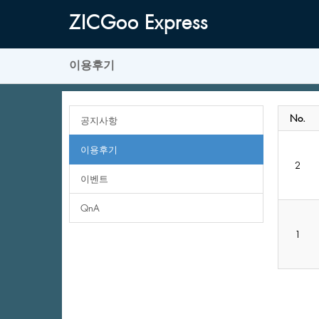
ZICGooExpress
이용후기
No.
공지사항
이용후기
2
이벤트
QnA
1