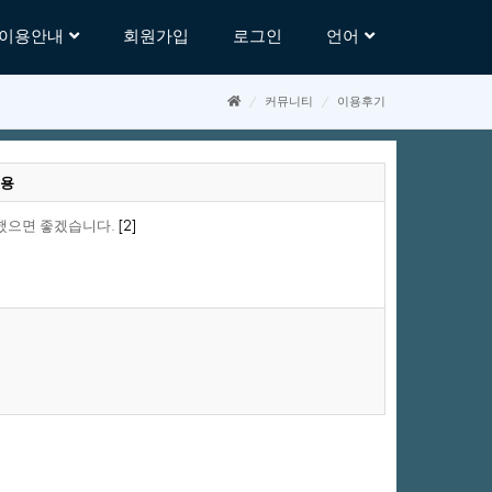
이용안내
회원가입
로그인
언어
커뮤니티
이용후기
용
으면좋겠습니다.
[2]