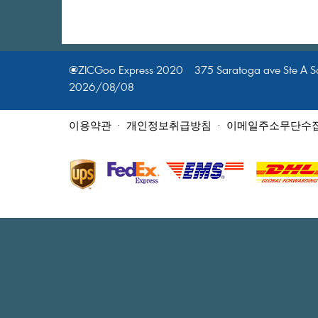
@ZICGooExpress2020375SaratogaaveSteASa
2026/08/08
이용약관
·
개인정보취급방침
·
이메일주소무단수