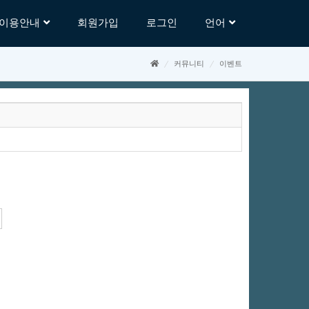
이용안내
회원가입
로그인
언어
커뮤니티
이벤트