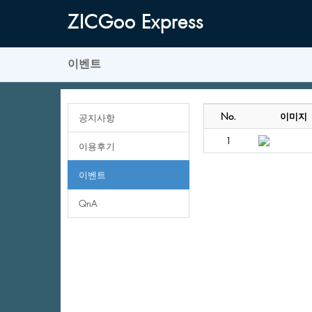
ZICGooExpress
이벤트
No.
이미지
공지사항
1
이용후기
이벤트
QnA