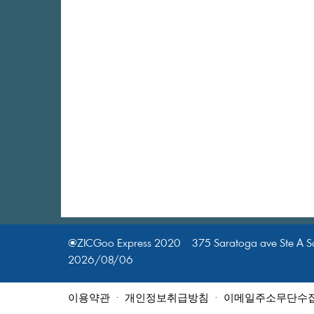
@ZICGooExpress2020375SaratogaaveSteASa
2026/08/06
이용약관
·
개인정보취급방침
·
이메일주소무단수