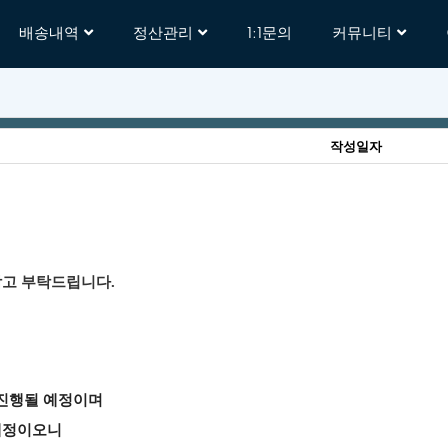
배송내역
정산관리
1:1문의
커뮤니티
작성일자
고부탁드립니다.
진행될
예정이며
예정이오니