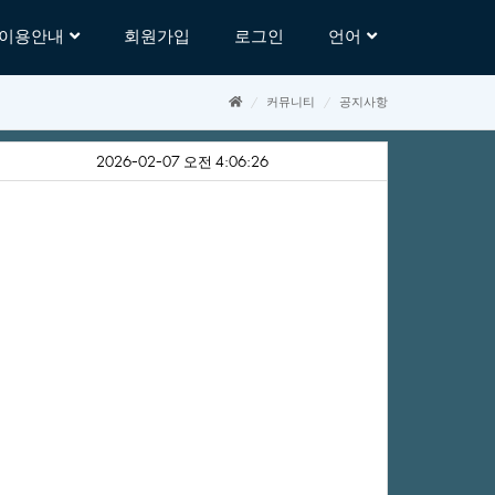
이용안내
회원가입
로그인
언어
커뮤니티
공지사항
2026-02-07오전4:06:26